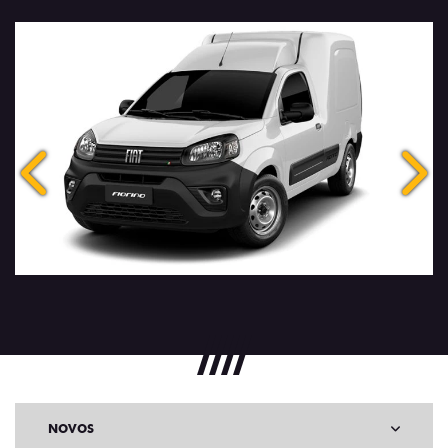
Anterior
Próx
NOVOS