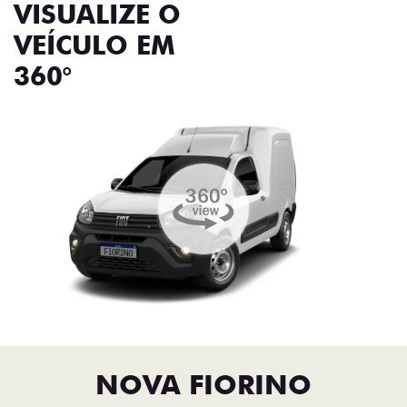
VISUALIZE O
VEÍCULO EM
360°
NOVA FIORINO