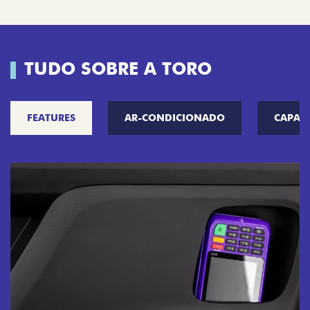
TUDO SOBRE A TORO
FEATURES
AR-CONDICIONADO
CAPAC