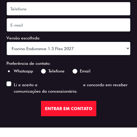
Versão escolhida
Preferência de contato:
Whatsapp
Telefone
Email
Li e aceito a
Política de Privacidade
e concordo em receber
comunicações da concessionária.
ENTRAR EM CONTATO