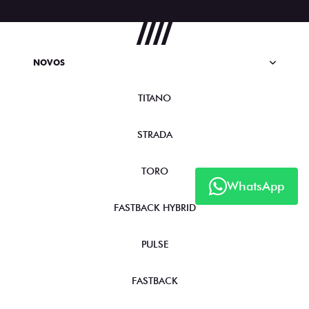
NOVOS
TITANO
STRADA
TORO
WhatsApp
FASTBACK HYBRID
PULSE
FASTBACK