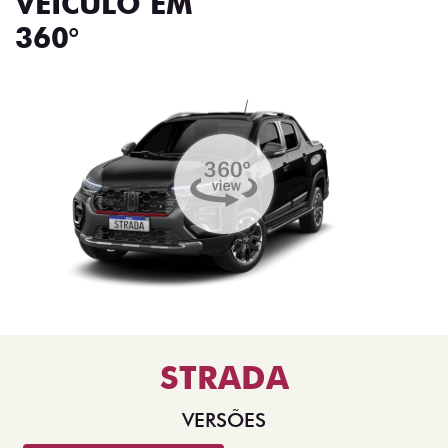
VEÍCULO EM
360°
STRADA
VERSÕES