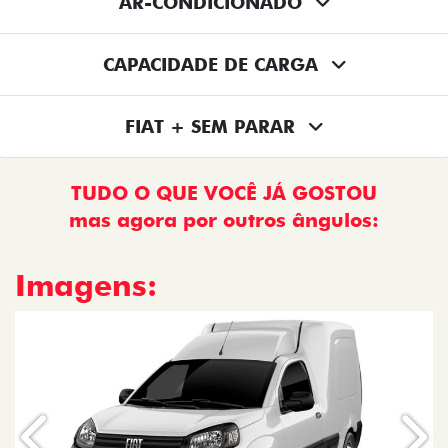
AR-CONDICIONADO
CAPACIDADE DE CARGA
FIAT + SEM PARAR
TUDO O QUE VOCÊ JÁ GOSTOU
mas agora por outros ângulos:
Imagens:
Anterior
Próx