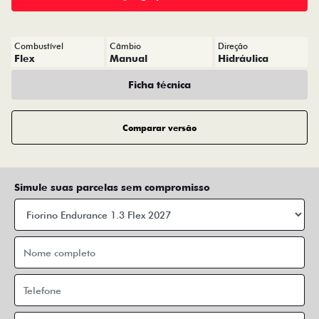
Combustível
Câmbio
Direção
Flex
Manual
Hidráulica
Ficha técnica
Comparar versão
Simule suas parcelas sem compromisso