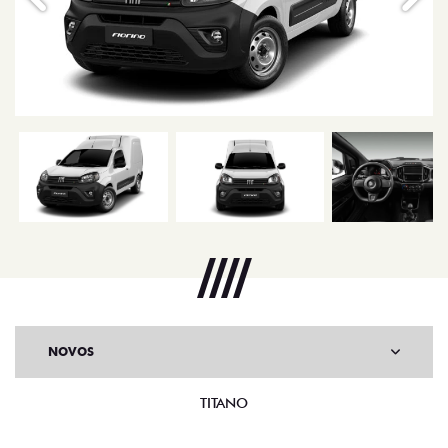
NOVOS
TITANO