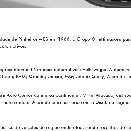
cidade de Pinheiros – ES em 1966, o Grupo Orletti nasceu par
automotivos.
 representando 14 marcas automotivas: Volkswagen Automóv
 Citroën; RAM; Omoda; Jaecoo; MG; Jetour; Geely; Além de 
 Auto Center da marca Continental; Orvel Atacado, distribui
de auto centers; Além de uma parceria com a Disal, no segmen
onários de veículos da região onde atua, sendo reconhecido 