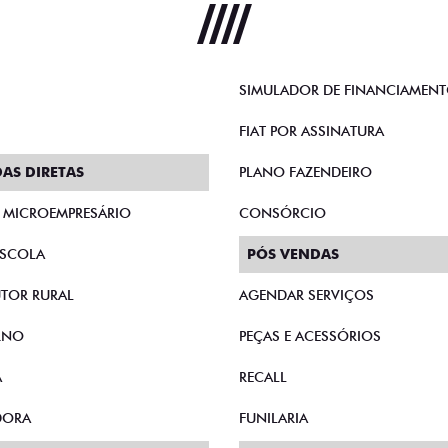
SIMULADOR DE FINANCIAMEN
FIAT POR ASSINATURA
AS DIRETAS
PLANO FAZENDEIRO
E MICROEMPRESÁRIO
CONSÓRCIO
SCOLA
PÓS VENDAS
TOR RURAL
AGENDAR SERVIÇOS
RNO
PEÇAS E ACESSÓRIOS
A
RECALL
DORA
FUNILARIA