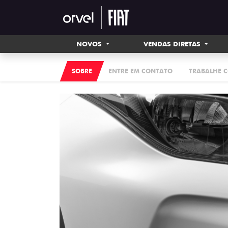
NOVOS
VENDAS DIRETAS
SOBRE
ENTRE EM CONTATO
TRABALHE 