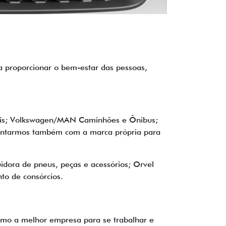
a proporcionar o bem-estar das pessoas,
eis; Volkswagen/MAN Caminhões e Ônibus;
contarmos também com a marca própria para
dora de pneus, peças e acessórios; Orvel
to de consórcios.
como a melhor empresa para se trabalhar e