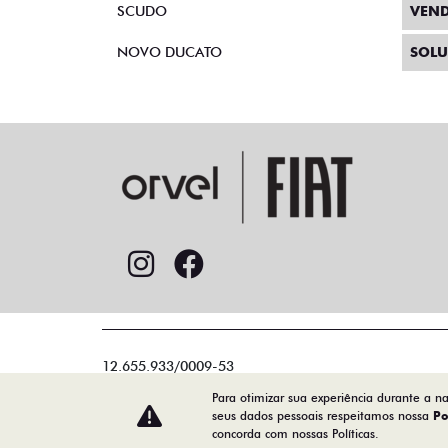
SCUDO
VEND
NOVO DUCATO
SOLU
12.655.933/0009-53
Para otimizar sua experiência durante a n
seus dados pessoais respeitamos nossa
Po
concorda com nossas Políticas.