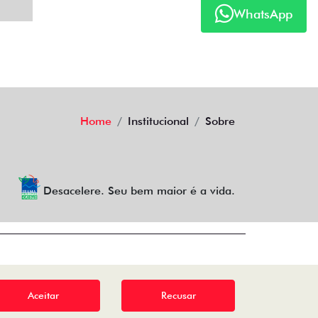
WhatsApp
Home
Institucional
Sobre
Desacelere. Seu bem maior é a vida.
Aceitar
Recusar