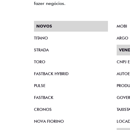
fazer negócios.
NOVOS
MOBI
TITANO
ARGO
STRADA
VEND
TORO
CNPJ 
FASTBACK HYBRID
AUTOE
PULSE
PRODU
FASTBACK
GOVE
CRONOS
TAXIST
NOVA FIORINO
LOCA