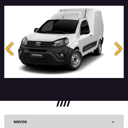
Anterior
Próx
NOVOS