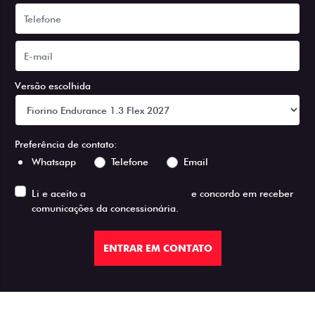
Versão escolhida
Preferência de contato:
Whatsapp
Telefone
Email
Li e aceito a
Política de Privacidade
e concordo em receber
comunicações da concessionária.
ENTRAR EM CONTATO