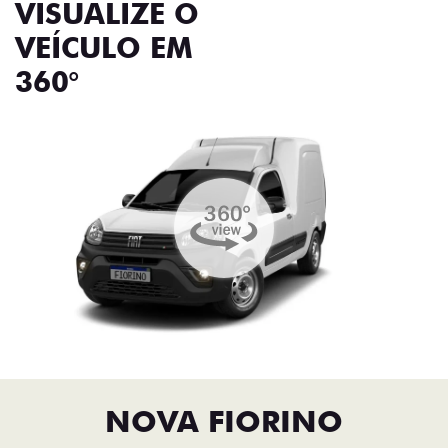
VISUALIZE O
VEÍCULO EM
360°
NOVA FIORINO