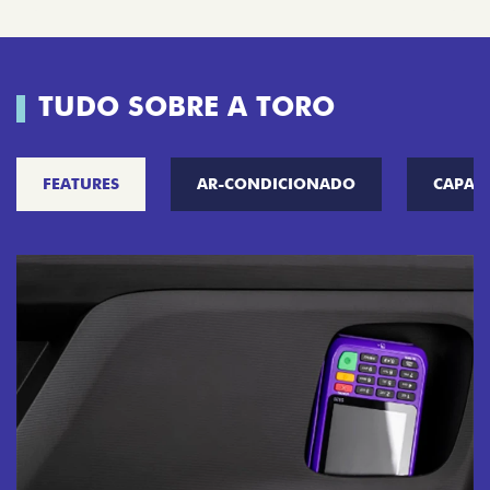
TUDO SOBRE A TORO
FEATURES
AR-CONDICIONADO
CAPAC