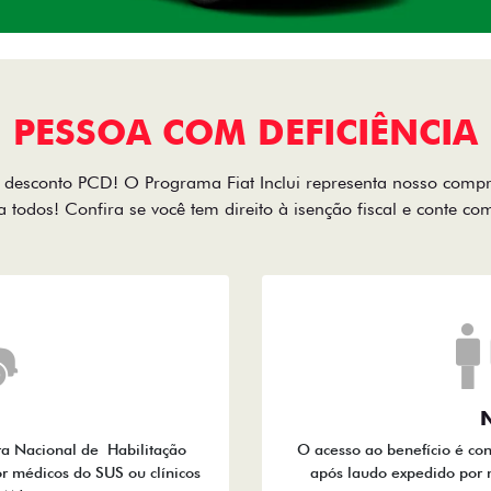
PESSOA COM DEFICIÊNCIA
desconto PCD! O Programa Fiat Inclui representa nosso comp
a todos! Confira se você tem direito à isenção fiscal e conte c
N
ra Nacional de Habilitação
O acesso ao benefício é co
r médicos do SUS ou clínicos
após laudo expedido por 