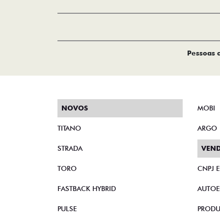
Pessoas c
NOVOS
MOBI
TITANO
ARGO
STRADA
VEND
TORO
CNPJ 
FASTBACK HYBRID
AUTOE
PULSE
PRODU