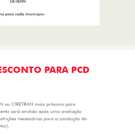
DETRAN.
ia para cada município.
ESCONTO PARA PCD
RAN ou CIRETRAN mais próximo para
mento será emitido após uma avaliação
estrições necessárias para a condução do
tor).