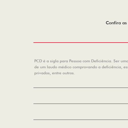
Confira as
PCD é a sigla para Pessoa com Deficiência. Ser uma 
de um laudo médico comprovando a deficiência, essa
privados, entre outros.