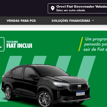
Orvel Fiat Governador Valada
Estou em outra cidade
VENDAS PARA PCD
SOLUÇÕES FINANCEIRAS