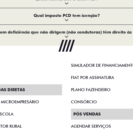
Qual imposto PCD tem isenção?
om deficiência que não dirigem (não condutoras) têm direito às
SIMULADOR DE FINANCIAMEN
FIAT POR ASSINATURA
AS DIRETAS
PLANO FAZENDEIRO
E MICROEMPRESÁRIO
CONSÓRCIO
SCOLA
PÓS VENDAS
TOR RURAL
AGENDAR SERVIÇOS