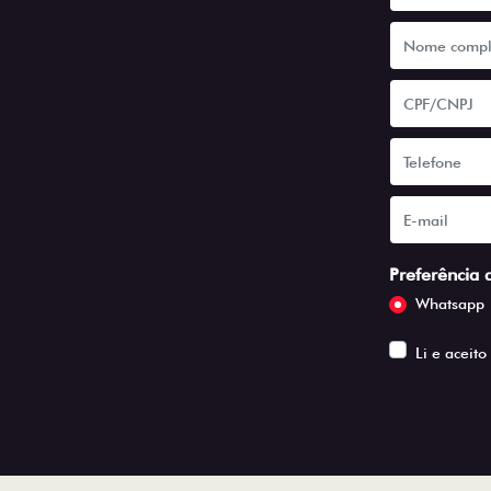
Preferência 
Whatsapp
Li e aceito