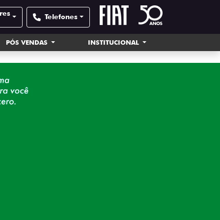
res
Telefones
PÓS VENDAS
INSTITUCIONAL