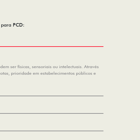
o para PCD:
m ser físicas, sensoriais ou intelectuais. Através
cotas, prioridade em estabelecimentos públicos e