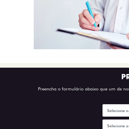
P
Preencha o formulário abaixo que um de noss