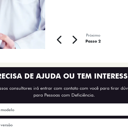
Próximo
Passo 2
RECISA DE AJUDA OU TEM INTERESS
os consultores irá entrar com contato com você para tirar dúvi
para Pessoas com Deficiência.