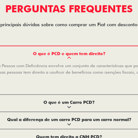
PERGUNTAS FREQUENTES
 principais dúvidas sobre como comprar um Fiat com descont
O que é PCD e quem tem direito?
Pessoa com Deficiência envolve um conjunto de características que pode
s pessoas tem direito a usufruir de benefícios como isenções fiscais, 
O que é um Carro PCD?
Qual a diferença de um carro PCD para um carro normal?
Quem tem direito a CNH PCD?