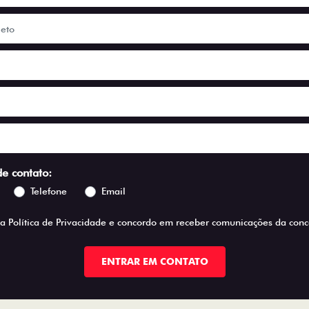
de contato:
Telefone
Email
 a
Política de Privacidade
e concordo em receber comunicações da conce
ENTRAR EM CONTATO