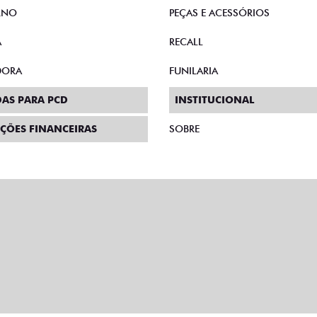
RNO
PEÇAS E ACESSÓRIOS
A
RECALL
DORA
FUNILARIA
AS PARA PCD
INSTITUCIONAL
ÇÕES FINANCEIRAS
SOBRE