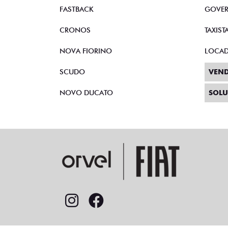
FASTBACK
GOVE
CRONOS
TAXIST
NOVA FIORINO
LOCA
SCUDO
VEND
NOVO DUCATO
SOLU