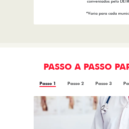
conveniados pelo DET
*Varia para cada munic
PASSO A PASSO P
Passo 1
Passo 2
Passo 3
Pa