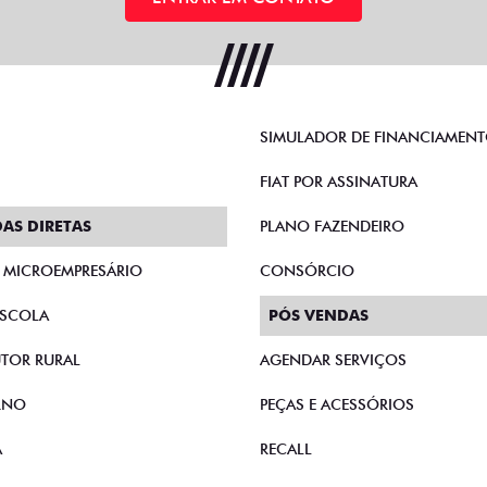
SIMULADOR DE FINANCIAMEN
FIAT POR ASSINATURA
AS DIRETAS
PLANO FAZENDEIRO
E MICROEMPRESÁRIO
CONSÓRCIO
SCOLA
PÓS VENDAS
TOR RURAL
AGENDAR SERVIÇOS
RNO
PEÇAS E ACESSÓRIOS
A
RECALL