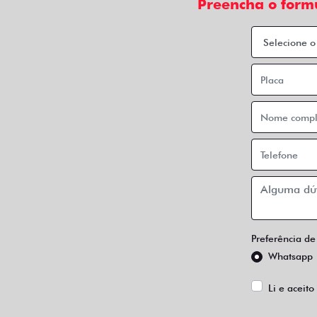
Preencha o form
Preferência de
Whatsapp
Li e aceito