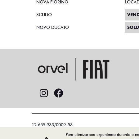
NOVA FIORINO
LOCA
SCUDO
VEND
NOVO DUCATO
SOLU
12.655.933/0009-53
Para otimizar sua experiência durante a n