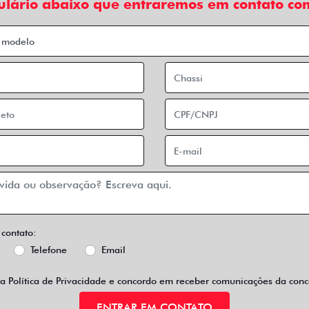
ulário abaixo que entraremos em contato com
 contato:
Telefone
Email
 a
Política de Privacidade
e concordo em receber comunicações da conce
ENTRAR EM CONTATO