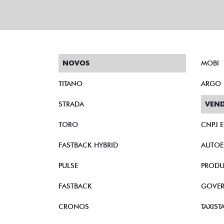
NOVOS
MOBI
TITANO
ARGO
STRADA
VEND
TORO
CNPJ 
FASTBACK HYBRID
AUTOE
PULSE
PRODU
FASTBACK
GOVE
CRONOS
TAXIST