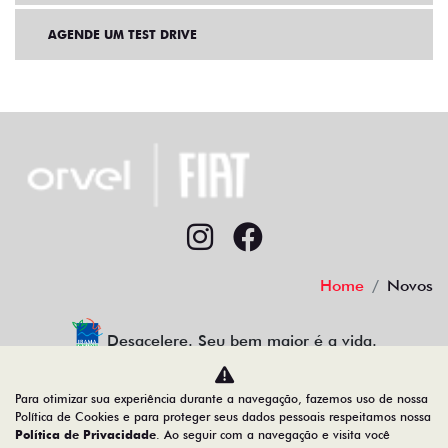
AGENDE UM TEST DRIVE
Home
Novos
Desacelere. Seu bem maior é a vida.
Para otimizar sua experiência durante a navegação, fazemos uso de nossa
Política de Cookies e para proteger seus dados pessoais respeitamos nossa
Política de Privacidade
. Ao seguir com a navegação e visita você
12.655.933/0009-53