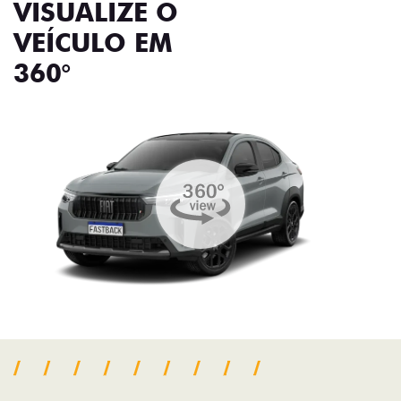
VISUALIZE O
VEÍCULO EM
360°