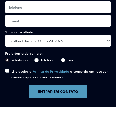
Versão escolhida
Preferência de contato:
Whatsapp
Telefone
Email
Li e aceito a
Política de Privacidade
e concordo em receber
comunicações da concessionária.
ENTRAR EM CONTATO