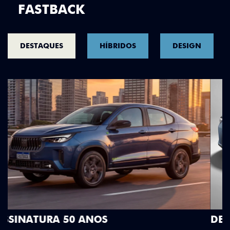
FASTBACK
DESTAQUES
HÍBRIDOS
DESIGN
DESIGN QUE SE DESTACA