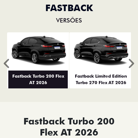
FASTBACK
VERSÕES
Anterior
P
Fastback Turbo 200 Flex
Fastback Limited Edition
AT 2026
Turbo 270 Flex AT 2026
Fastback Turbo 200
Flex AT 2026