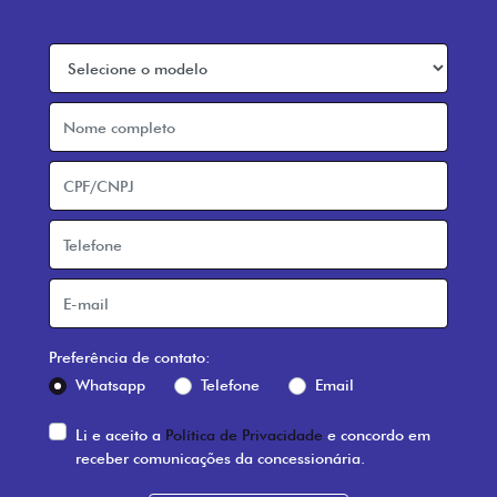
Preferência de contato:
Whatsapp
Telefone
Email
Li e aceito a
Política de Privacidade
e concordo em
receber comunicações da concessionária.
Entrar em contato