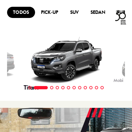
TODOS
PICK-UP
SUV
SEDAN
FURG
Mobi
Titano