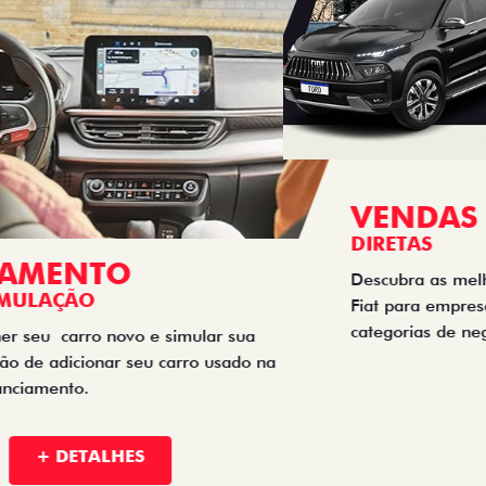
VENDAS
DIRETAS
Descubra as melhores soluções e descontos em um novo
Fiat para empresas, produtores rurais, taxistas e outras
categorias de negócios.
+ DETALHES