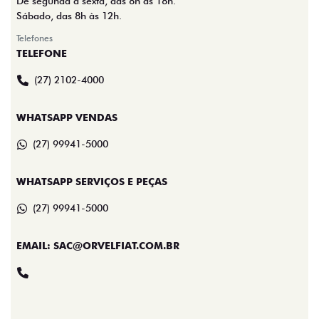
De segunda a sexta, das 8h às 18h.
Sábado, das 8h às 12h.
Telefones
TELEFONE
(27) 2102-4000
WHATSAPP VENDAS
(27) 99941-5000
WHATSAPP SERVIÇOS E PEÇAS
(27) 99941-5000
EMAIL: SAC@ORVELFIAT.COM.BR