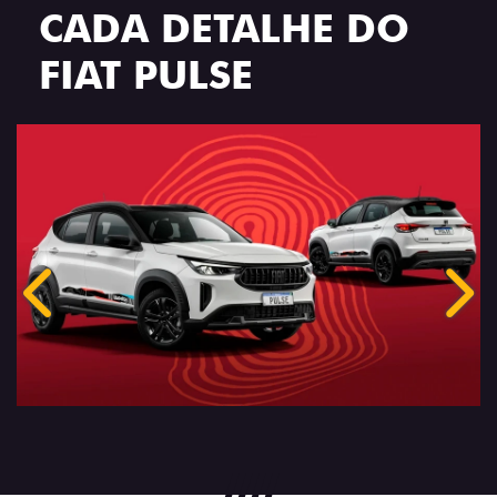
CADA DETALHE DO
FIAT PULSE
Anterior
Próx