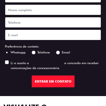
Preferência de contato:
Whatsapp
Telefone
Email
Li e aceito a
Política de Privacidade
e concordo em receber
comunicações da concessionária.
ENTRAR EM CONTATO