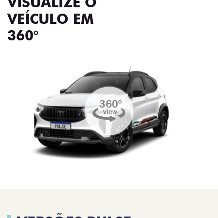
VISUALIZE O
VEÍCULO EM
360°