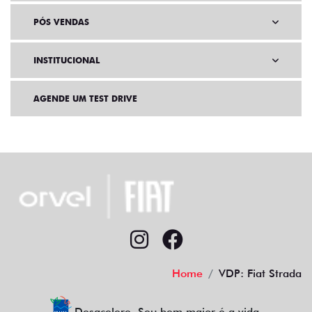
PÓS VENDAS
INSTITUCIONAL
AGENDE UM TEST DRIVE
Home
VDP: Fiat Strada
Desacelere. Seu bem maior é a vida.