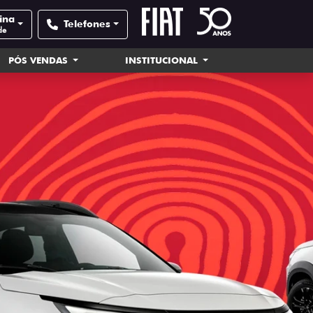
tina
Telefones
de
PÓS VENDAS
INSTITUCIONAL