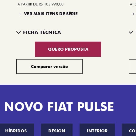
A PARTIR DE R$ 103.990,00
A P
+ VER MAIS ITENS DE SÉRIE
+
FICHA TÉCNICA
QUERO PROPOSTA
Comparar versão
 NOVO FIAT PULSE
HÍBRIDOS
DESIGN
INTERIOR
CO