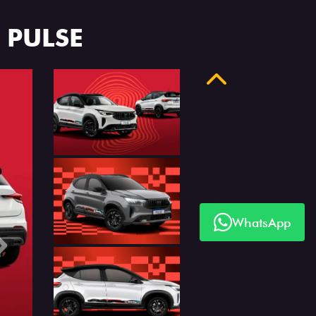
 PULSE
Anterior
WhatsApp
Próximo