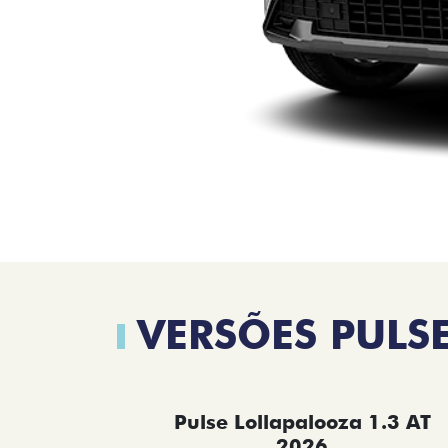
VERSÕES PULS
Pulse Lollapalooza 1.3 AT
2026