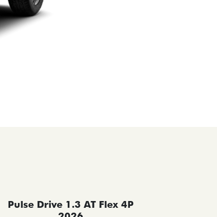
Pulse Drive 1.3 AT Flex 4P
Pulse 
2026