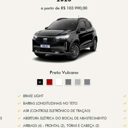
a partir de R$ 103.990,00
Preto Vulcano
BRAKE LIGHT
BARRAS LONGITUDINAIS NO TETO
ASR (CONTROLE ELETRÔNICO DE TRAÇÃO)
S
ABERTURA ELÉTRICA DO BOCAL DE ABASTECIMENTO
AIRBAGS (4) - FRONTAL (2), TÓRAX E CABEÇA (2)