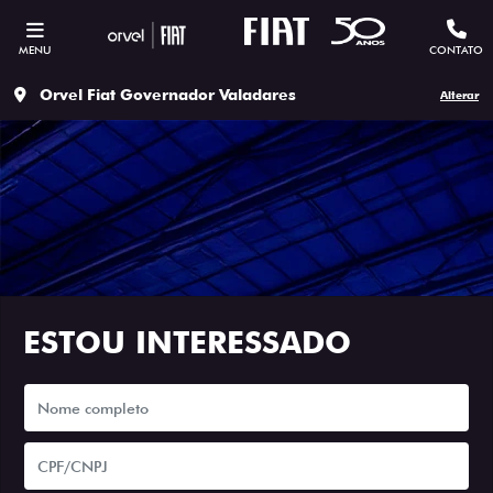
MENU
CONTATO
Orvel Fiat Governador Valadares
Alterar
ESTOU INTERESSADO