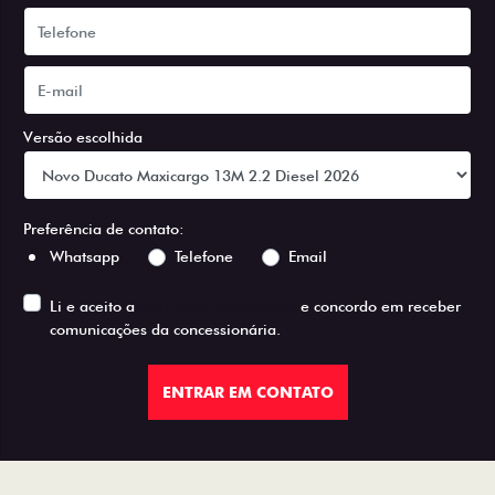
Versão escolhida
Preferência de contato:
Whatsapp
Telefone
Email
Li e aceito a
Política de Privacidade
e concordo em receber
comunicações da concessionária.
ENTRAR EM CONTATO