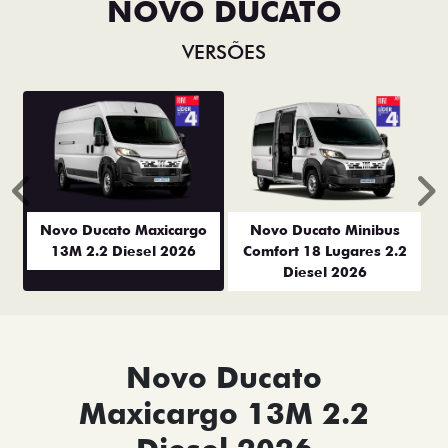
NOVO DUCATO
VERSÕES
Anterior
P
Novo Ducato Maxicargo
Novo Ducato Minibus
13M 2.2 Diesel 2026
Comfort 18 Lugares 2.2
Diesel 2026
Novo Ducato
Maxicargo 13M 2.2