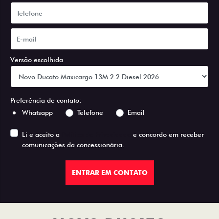
Versão escolhida
Preferência de contato:
Whatsapp
Telefone
Email
Li e aceito a
Política de Privacidade
e concordo em receber
comunicações da concessionária.
ENTRAR EM CONTATO