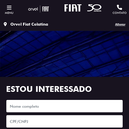
MENU
CONTATO
Orvel Fiat Colatina
Alterar
ESTOU INTERESSADO