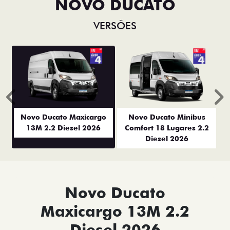
NOVO DUCATO
VERSÕES
Anterior
P
Novo Ducato Maxicargo
Novo Ducato Minibus
13M 2.2 Diesel 2026
Comfort 18 Lugares 2.2
Diesel 2026
Novo Ducato
Maxicargo 13M 2.2
Diesel 2026