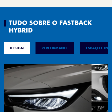
TUDO SOBRE O FASTBACK
HYBRID
DESIGN
PERFORMANCE
ESPAÇO E INT