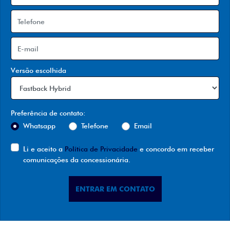
Versão escolhida
Preferência de contato:
Whatsapp
Telefone
Email
Li e aceito a
Política de Privacidade
e concordo em receber
comunicações da concessionária.
ENTRAR EM CONTATO