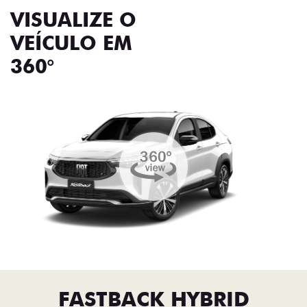
VISUALIZE O
VEÍCULO EM
360°
FASTBACK HYBRID