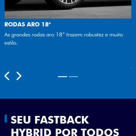
FAROL FULL LED
e muito
Tecnologia dos faróis totalmente em LED garan
melhor luminosidade, maior durabilidade e mai
economia para você.
Previous
Next
SEU FASTBACK