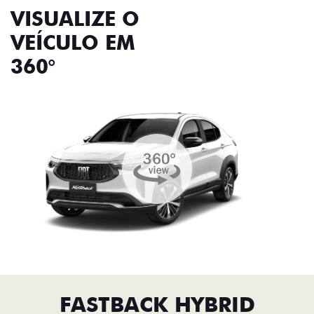
VISUALIZE O
VEÍCULO EM
360°
FASTBACK HYBRID