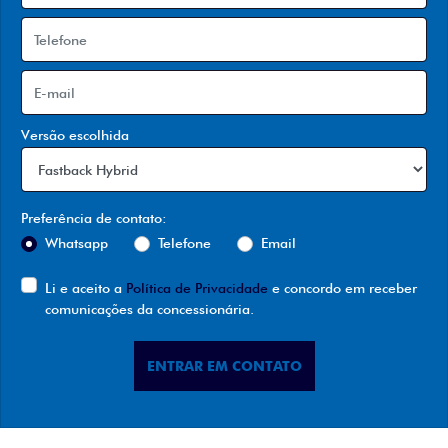
Versão escolhida
Preferência de contato:
Whatsapp
Telefone
Email
Li e aceito a
Política de Privacidade
e concordo em receber
comunicações da concessionária.
ENTRAR EM CONTATO