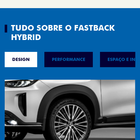
TUDO SOBRE O FASTBACK
HYBRID
DESIGN
PERFORMANCE
ESPAÇO E INT