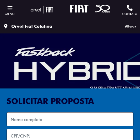
MENU
CONTATO
Orvel Fiat Colatina
Alterar
SOLICITAR PROPOSTA