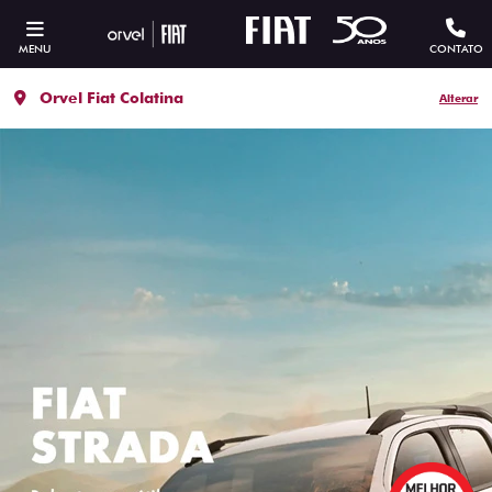
MENU
CONTATO
Orvel Fiat Colatina
Alterar