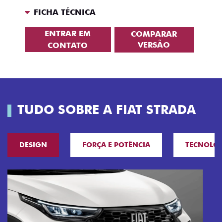
FICHA TÉCNICA
ENTRAR EM
COMPARAR
VERSÃO
CONTATO
TUDO SOBRE A FIAT STRADA
DESIGN
FORÇA E POTÊNCIA
TECNOLO