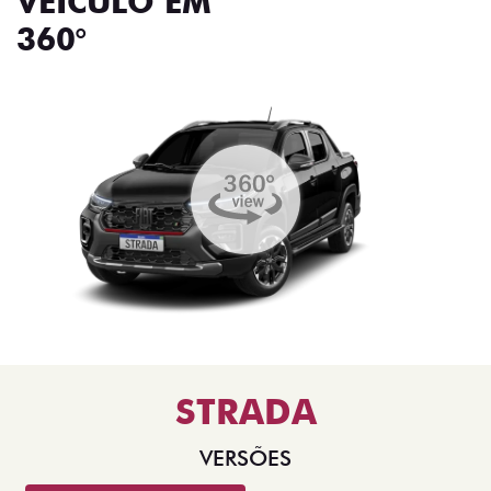
VEÍCULO EM
360°
STRADA
VERSÕES