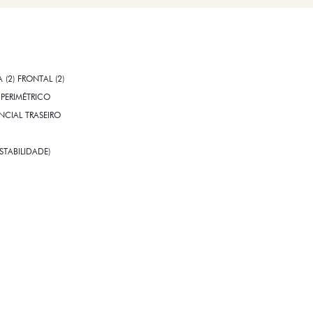
A (2) FRONTAL (2)
PERIMÉTRICO
CIAL TRASEIRO
STABILIDADE)