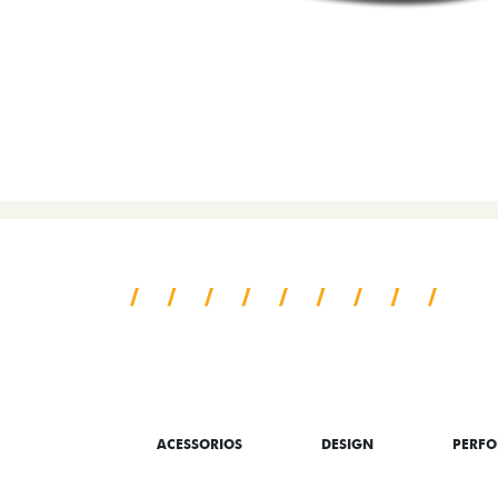
SAIBA TUDO SO
ACESSORIOS
DESIGN
PERF