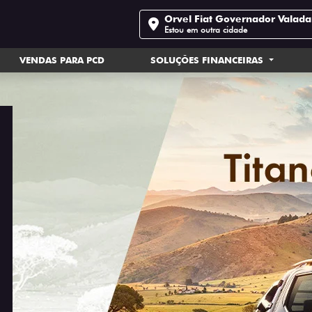
Orvel Fiat Governador Valada
Estou em outra cidade
VENDAS PARA PCD
SOLUÇÕES FINANCEIRAS