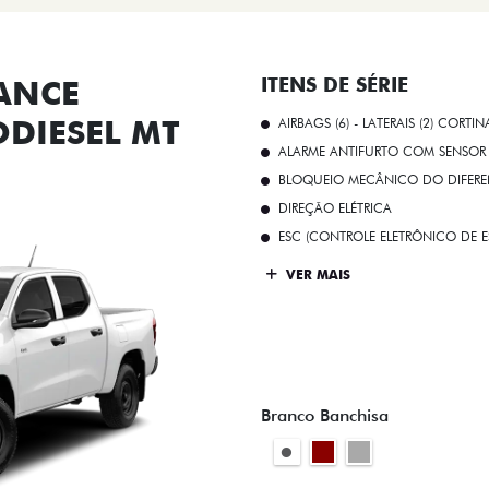
ANCE
ITENS DE SÉRIE
ODIESEL MT
AIRBAGS (6) - LATERAIS (2) CORTIN
ALARME ANTIFURTO COM SENSOR 
BLOQUEIO MECÂNICO DO DIFEREN
DIREÇÃO ELÉTRICA
ESC (CONTROLE ELETRÔNICO DE E
VER MAIS
Branco Banchisa