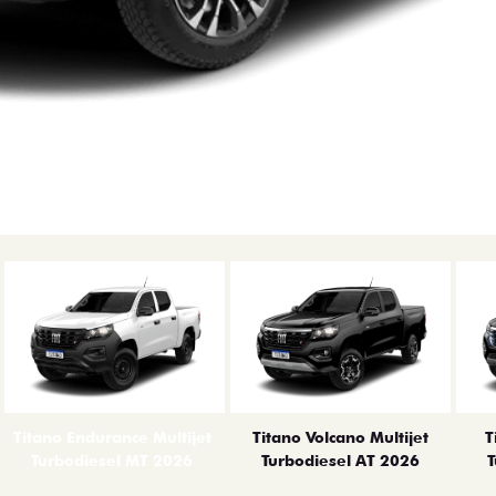
Titano Endurance Multijet
Titano Volcano Multijet
T
Turbodiesel MT 2026
Turbodiesel AT 2026
T