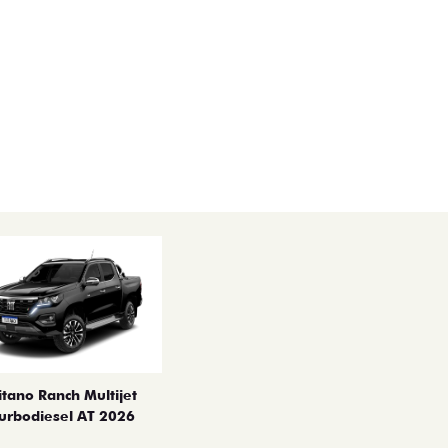
itano Ranch Multijet
urbodiesel AT 2026