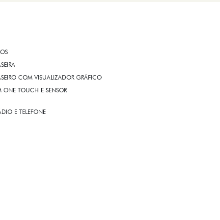
ROS
ASEIRA
ASEIRO COM VISUALIZADOR GRÁFICO
OM ONE TOUCH E SENSOR
DIO E TELEFONE