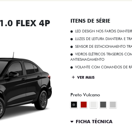
.0 FLEX 4P
ITENS DE SÉRIE
LED DESIGN NOS FARÓIS DIANTEI
LUZES DE LEITURA DIANTEIRA E TR
SENSOR DE ESTACIONAMENTO TR
VIDROS ELÉTRICOS TRASEIROS C
ANTIESMAGAMENTO
VOLANTE COM COMANDOS DE RÁ
VER MAIS
Preto Vulcano
FICHA TÉCNICA