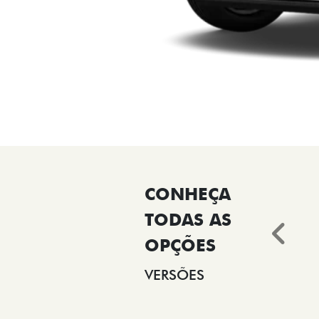
Ant
VERSÕES