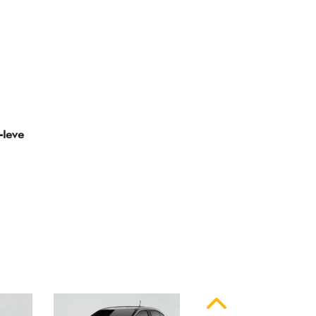
ssinatura em LED