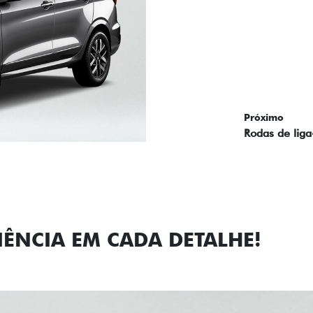
Próximo
Previous
Next
Faróis com a
IÊNCIA EM CADA DETALHE!