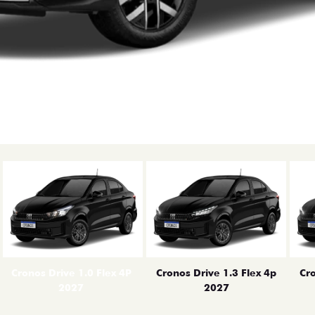
erior
Cronos Drive 1.0 Flex 4P
Cronos Drive 1.3 Flex 4p
Cro
2027
2027