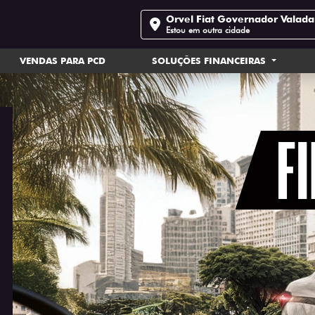
Orvel Fiat Governador Valada
Estou em outra cidade
VENDAS PARA PCD
SOLUÇÕES FINANCEIRAS