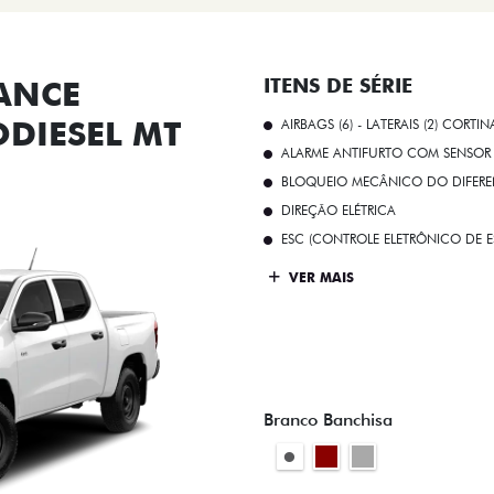
ANCE
ITENS DE SÉRIE
ODIESEL MT
AIRBAGS (6) - LATERAIS (2) CORTIN
ALARME ANTIFURTO COM SENSOR 
BLOQUEIO MECÂNICO DO DIFEREN
DIREÇÃO ELÉTRICA
ESC (CONTROLE ELETRÔNICO DE E
VER MAIS
Branco Banchisa