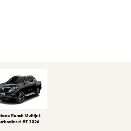
itano Ranch Multijet
urbodiesel AT 2026