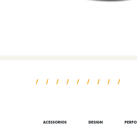
SAIBA TUDO SO
ACESSORIOS
DESIGN
PERF