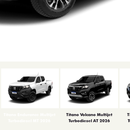
Titano Endurance Multijet
Titano Volcano Multijet
T
Turbodiesel MT 2026
Turbodiesel AT 2026
T