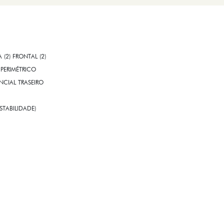
A (2) FRONTAL (2)
PERIMÉTRICO
CIAL TRASEIRO
STABILIDADE)