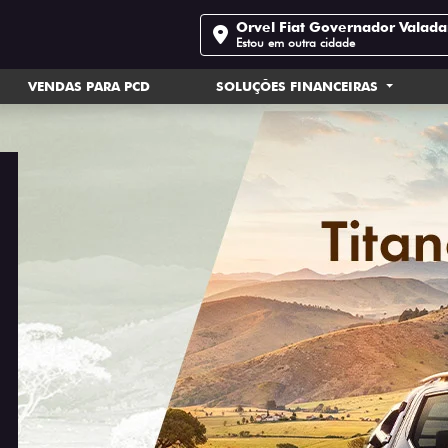
Orvel Fiat Governador Valada
Estou em outra cidade
VENDAS PARA PCD
SOLUÇÕES FINANCEIRAS