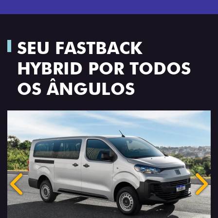
SEU FASTBACK
HYBRID POR TODOS
OS ÂNGULOS
Anterior
Próx