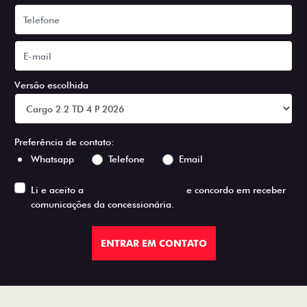
Versão escolhida
Preferência de contato:
Whatsapp
Telefone
Email
Li e aceito a
Política de Privacidade
e concordo em receber
comunicações da concessionária.
ENTRAR EM CONTATO