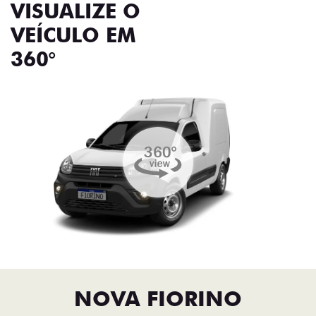
VISUALIZE O
VEÍCULO EM
360°
NOVA FIORINO