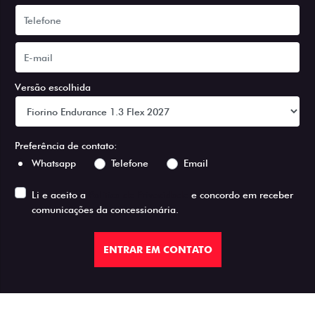
Versão escolhida
Preferência de contato:
Whatsapp
Telefone
Email
Li e aceito a
Política de Privacidade
e concordo em receber
comunicações da concessionária.
ENTRAR EM CONTATO