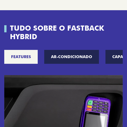
TUDO SOBRE O FASTBACK
HYBRID
FEATURES
AR-CONDICIONADO
CAPAC