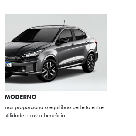
RODAS DE LIGA-LEVE
As rodas de liga leve com desenho dinâmico e
acabamento diamantado elevam o estilo do Fiat
Cronos, trazendo mais personalidade para cada
viagem.