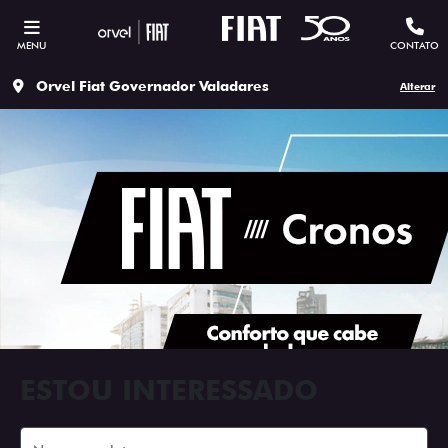
MENU
CONTATO
Orvel Fiat Governador Valadares
Alterar
ESTOU INTERESSADO