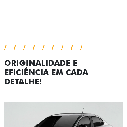
Próximo
Previous
Next
Faróis com assinatura em LED
ORIGINALIDADE E
EFICIÊNCIA EM CADA
DETALHE!