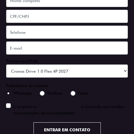
Versão escolhida
Preferência de contato:
Whatsapp
Telefone
Email
Li e aceito a
Política de Privacidade
e concordo em receber
comunicações da concessionária.
ENTRAR EM CONTATO