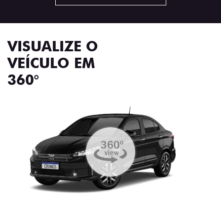
VISUALIZE O
VEÍCULO EM
360°