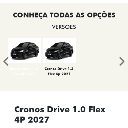
VERSÕES
Anterior
P
Cronos Drive 1.0
Cronos Drive 1.3
Flex 4P 2027
Flex 4p 2027
Cronos Drive 1.0 Flex
4P 2027