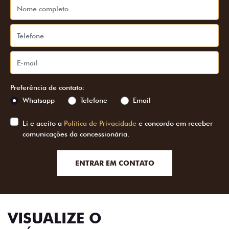
Preferência de contato:
Whatsapp
Telefone
Email
Li e aceito a
Política de Privacidade
e concordo em receber
comunicações da concessionária.
ENTRAR EM CONTATO
VISUALIZE O