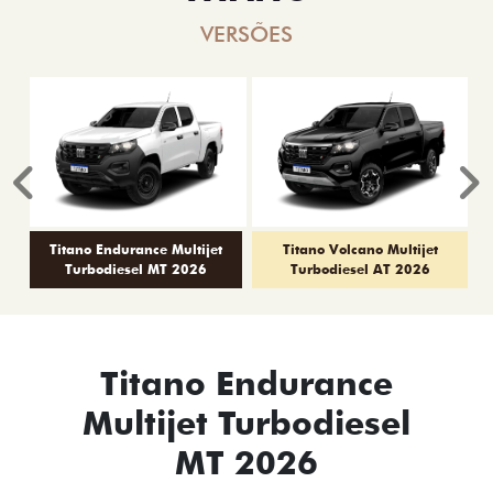
VERSÕES
Anterior
P
Titano Endurance Multijet
Titano Volcano Multijet
Turbodiesel MT 2026
Turbodiesel AT 2026
Titano Endurance
Multijet Turbodiesel
MT 2026