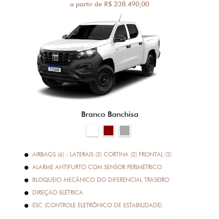
a partir de R$ 238.490,00
Branco Banchisa
AIRBAGS (6) - LATERAIS (2) CORTINA (2) FRONTAL (2)
ALARME ANTIFURTO COM SENSOR PERIMÉTRICO
BLOQUEIO MECÂNICO DO DIFERENCIAL TRASEIRO
DIREÇÃO ELÉTRICA
ESC (CONTROLE ELETRÔNICO DE ESTABILIDADE)