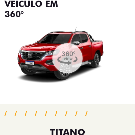
VEÍCULO EM
360°
TITANO