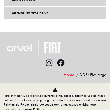
INSTITUCIONAL
AGENDE UM TEST DRIVE
Home
VDP: Fiat Argo
Para otimizar sua experiência durante a navegação, fazemos uso de nossa
Política de Cookies e para proteger seus dados pessoais respeitamos nossa
Desacelere. Seu bem maior é a vida.
Política de Privacidade
. Ao seguir com a navegação e visita você
concorda com nossas Políticas.