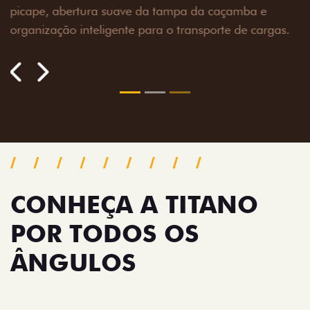
as.
CONHEÇA A TITANO
POR TODOS OS
ÂNGULOS