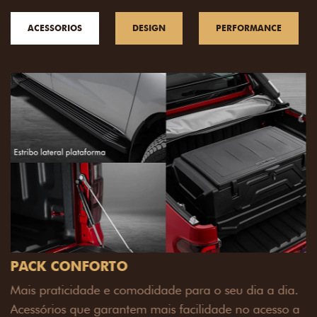
ACESSORIOS
DESIGN
PERFORMANCE
ia.
o a