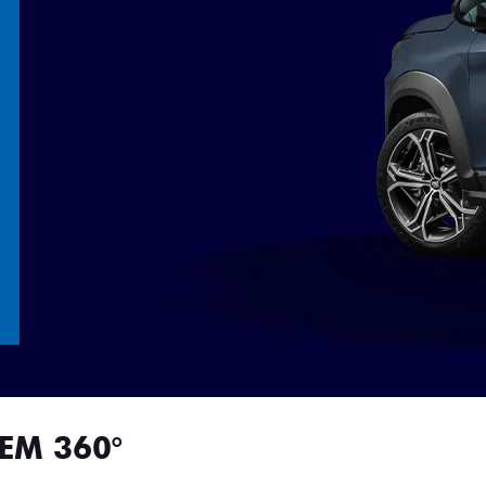
EM 360°