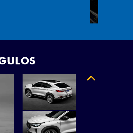
"
NGULOS
Anterior