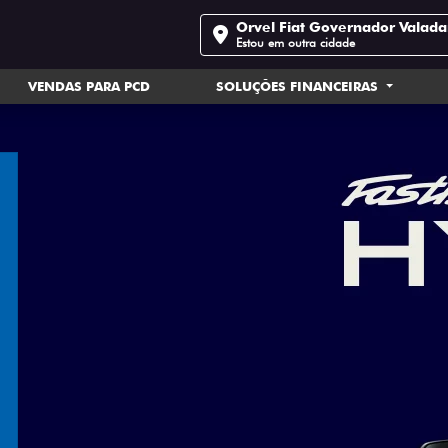
Orvel Fiat Governador Valada
Estou em outra cidade
VENDAS PARA PCD
SOLUÇÕES FINANCEIRAS