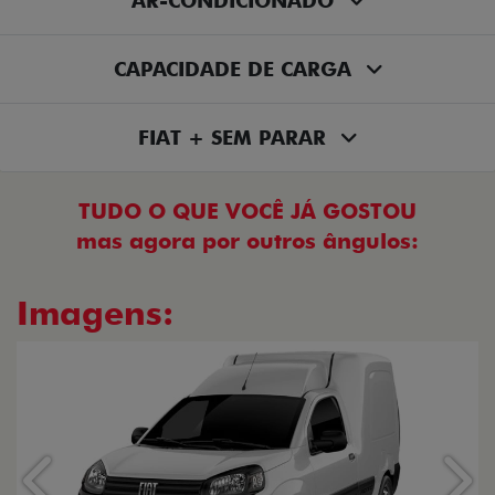
AR-CONDICIONADO
CAPACIDADE DE CARGA
FIAT + SEM PARAR
TUDO O QUE VOCÊ JÁ GOSTOU
mas agora por outros ângulos:
Imagens:
Anterior
Próx