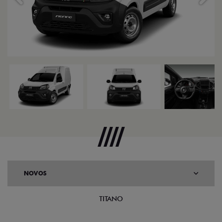
NOVOS
TITANO