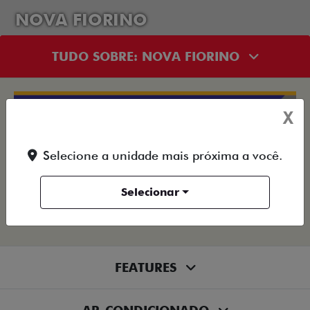
NOVA FIORINO
TUDO SOBRE: NOVA FIORINO
X
Selecione a unidade mais próxima a você.
Selecionar
FIORINO
FEATURES