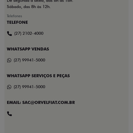
De segunda a sexta, das 8h às 18h.
Sábado, das 8h às 12h.
Telefones
TELEFONE
(27) 2102-4000
WHATSAPP VENDAS
(27) 99941-5000
WHATSAPP SERVIÇOS E PEÇAS
(27) 99941-5000
EMAIL: SAC@ORVELFIAT.COM.BR