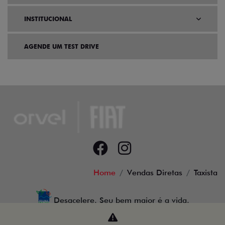
Preferência de contato:
Whatsapp
Telefone
Email
Li e aceito a
Política de Privacidade
e concordo em receber
comunicações da concessionária.
ENTRAR EM CONTATO
NOVOS
TITANO
STRADA