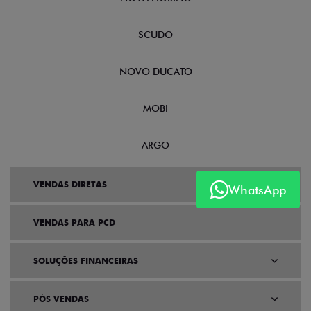
PRECISA DE AJUDA OU TEM
INTERESSE?
Preencha o formulário abaixo que
entraremos em contato.
WhatsApp