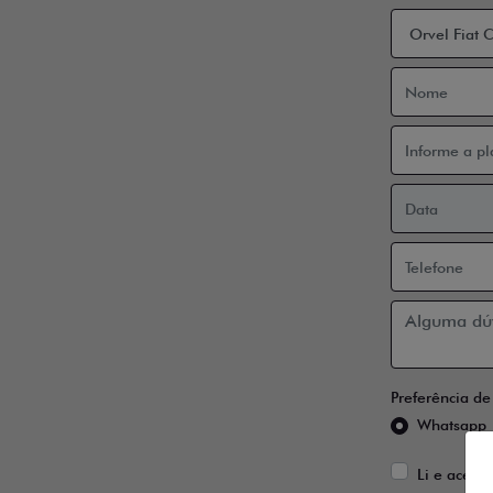
Preferência de
Whatsapp
Li e aceito