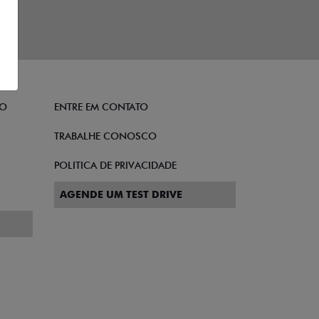
TO
ENTRE EM CONTATO
TRABALHE CONOSCO
POLITICA DE PRIVACIDADE
AGENDE UM TEST DRIVE