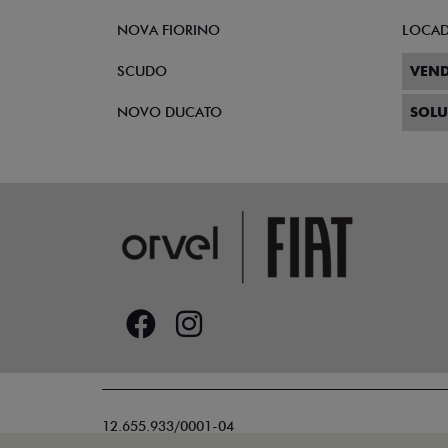
NOVA FIORINO
LOCA
SCUDO
VEND
NOVO DUCATO
SOLU
12.655.933/0001-04