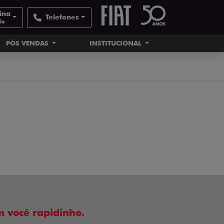
tina
Telefones
de
PÓS VENDAS
INSTITUCIONAL
 você rapidinho.