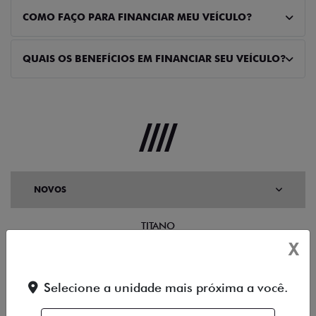
COMO FAÇO PARA FINANCIAR MEU VEÍCULO?
QUAIS OS BENEFÍCIOS EM FINANCIAR SEU VEÍCULO?
NOVOS
TITANO
X
STRADA
Selecione a unidade mais próxima a você.
TORO