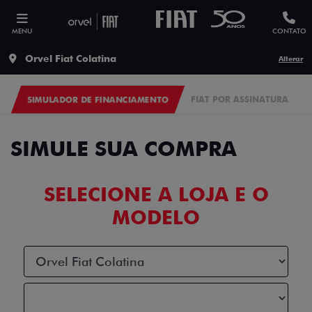
MENU
CONTATO
Orvel Fiat Colatina
Alterar
SIMULADOR DE FINANCIAMENTO
FIAT POR ASSINATURA
SIMULE SUA COMPRA
SELECIONE A LOJA E O
MODELO