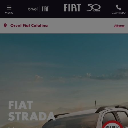
MENU
CONTATO
Orvel Fiat Colatina
Alterar