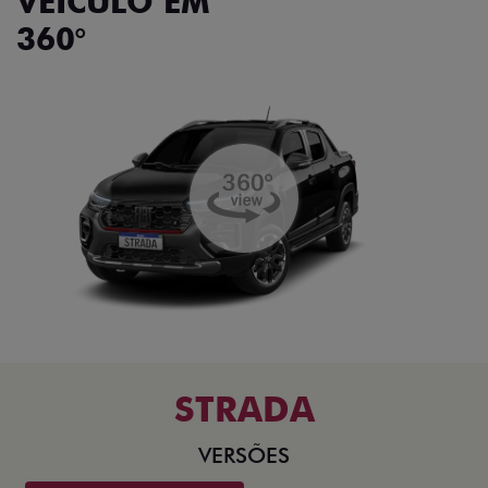
VEÍCULO EM
360°
STRADA
VERSÕES