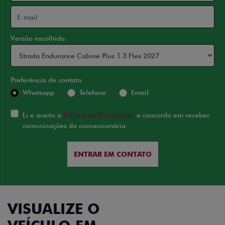
Versão escolhida
Preferência de contato:
Whatsapp
Telefone
Email
Li e aceito a
Política de Privacidade
e concordo em receber
comunicações da concessionária.
ENTRAR EM CONTATO
VISUALIZE O