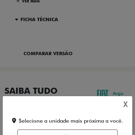
VER MAIS
FICHA TÉCNICA
ENTRAR EM CONTATO
COMPARAR VERSÃO
SAIBA TUDO
SOBRE O ARGO
X
Selecione a unidade mais próxima a você.
DESIGN
TECNOLOGIA
PERFORMANCE