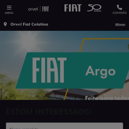
MENU
CONTATO
Orvel Fiat Colatina
Alterar
ESTOU INTERESSADO