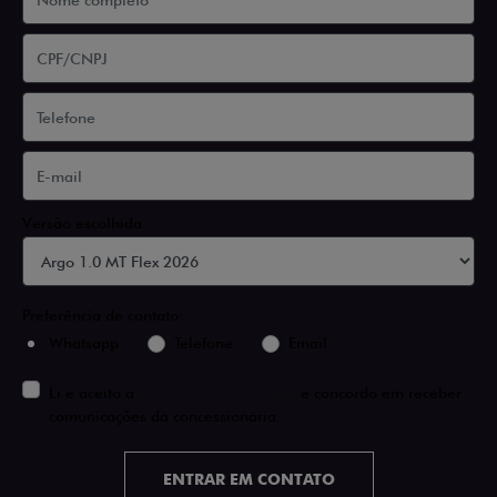
Versão escolhida
Preferência de contato:
Whatsapp
Telefone
Email
Li e aceito a
Política de Privacidade
e concordo em receber
comunicações da concessionária.
ENTRAR EM CONTATO