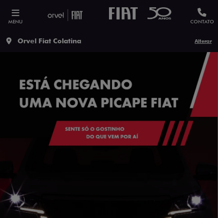
MENU
CONTATO
Orvel Fiat Colatina
Alterar