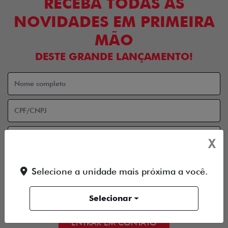
RECEBA TODAS AS
NOVIDADES EM PRIMEIRA
MÃO
DESTE GRANDE LANÇAMENTO!
X
Selecione a unidade mais próxima a você.
Aceito receber comunicação via e-mail
Selecionar
Aceito receber comunicação via celular
ENTRAR EM CONTATO