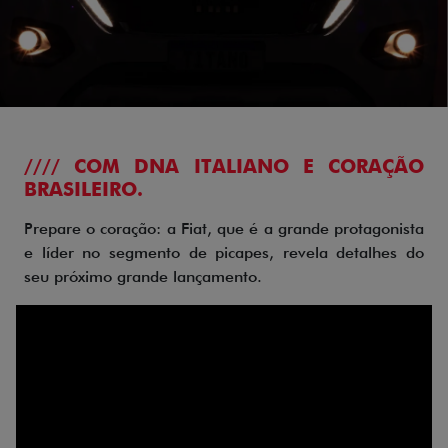
//// COM DNA ITALIANO E CORAÇÃO
BRASILEIRO.
Prepare o coração: a Fiat, que é a grande protagonista
e líder no segmento de picapes, revela detalhes do
seu próximo grande lançamento.