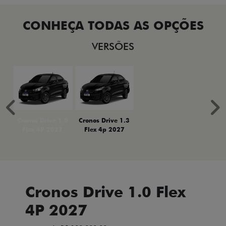
VERSÕES
Anterior
P
Cronos Drive 1.0
Cronos Drive 1.3
Flex 4P 2027
Flex 4p 2027
Cronos Drive 1.0 Flex
4P 2027