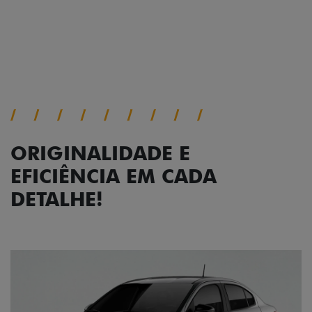
Próximo
Previous
Next
Faróis com assinatura em LED
ORIGINALIDADE E
EFICIÊNCIA EM CADA
DETALHE!