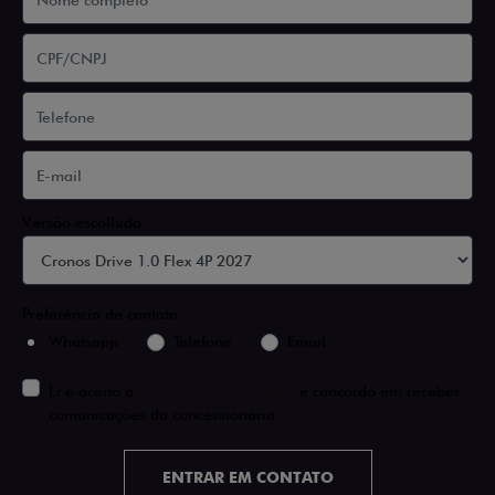
Versão escolhida
Preferência de contato:
Whatsapp
Telefone
Email
Li e aceito a
Política de Privacidade
e concordo em receber
comunicações da concessionária.
ENTRAR EM CONTATO