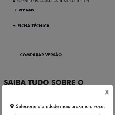
VOLANTE COM COMANDOS DE RÁDIO E TELEFONE
VER MAIS
FICHA TÉCNICA
ENTRAR EM CONTATO
COMPARAR VERSÃO
SAIBA TUDO SOBRE O
CRONOS
X
Selecione a unidade mais próxima a você.
DESIGN
TECNOLOGIA
PERFORMANCE