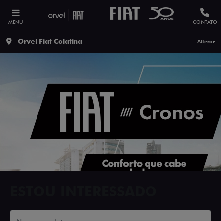
MENU
CONTATO
Orvel Fiat Colatina
Alterar
ESTOU INTERESSADO