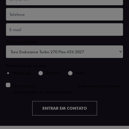
Versão escolhida
Preferência de contato:
Whatsapp
Telefone
Email
Li e aceito a
Política de Privacidade
e concordo em receber
comunicações da concessionária.
ENTRAR EM CONTATO