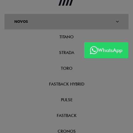
NOVOS
TITANO
WhatsApp
STRADA
TORO
FASTBACK HYBRID
PULSE
FASTBACK
CRONOS