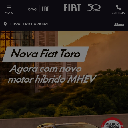
MENU
CONTATO
Orvel Fiat Colatina
Alterar