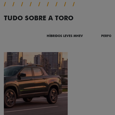
TUDO SOBRE A TORO
DESTAQUES
HÍBRIDOS LEVES MHEV
PERFOR