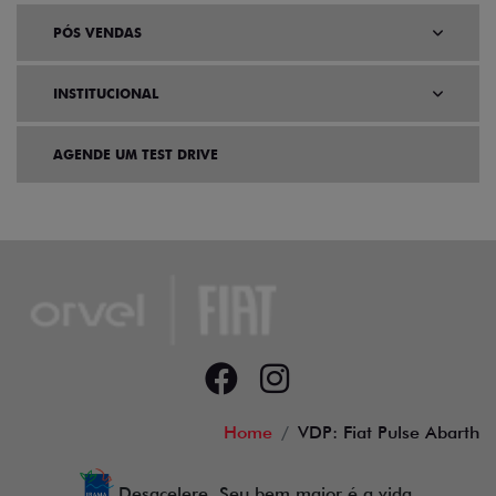
PÓS VENDAS
INSTITUCIONAL
AGENDE UM TEST DRIVE
Home
VDP: Fiat Pulse Abarth
Desacelere. Seu bem maior é a vida.