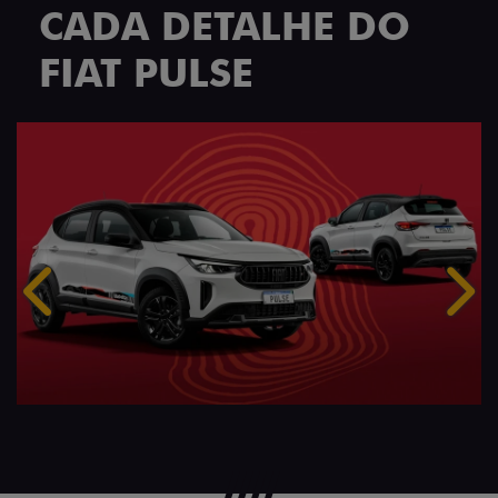
CADA DETALHE DO
FIAT PULSE
Anterior
Próx