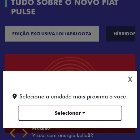
TUDO SOBRE O NOVO FIAT
PULSE
EDIÇÃO EXCLUSIVA LOLLAPALOOZA
HÍBRIDOS
X
Selecione a unidade mais próxima a você.
Selecionar