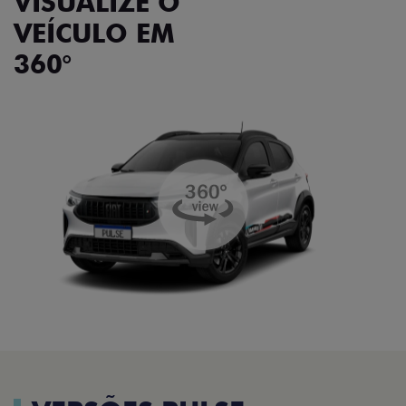
VISUALIZE O
VEÍCULO EM
360°