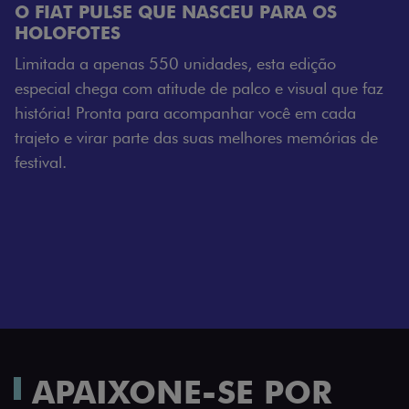
CEU PARA OS
es, esta edição
 palco e visual que faz
anhar você em cada
s melhores memórias de
APAIXONE-SE POR