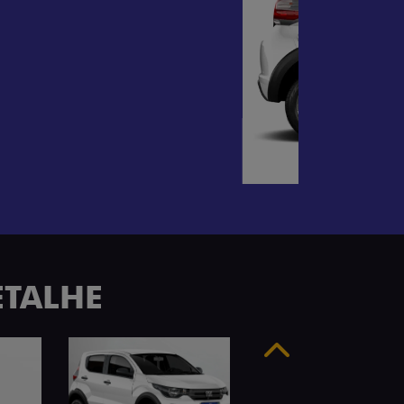
ETALHE
Anterior