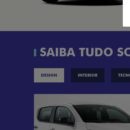
SAIBA TUDO S
DESIGN
INTERIOR
TECN