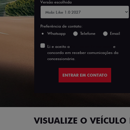
Versão escolhida
Preferência de contato:
Whatsapp
Telefone
Email
Li e aceito a
Política de Privacidade
e
concordo em receber comunicações da
concessionária.
ENTRAR EM CONTATO
VISUALIZE O VEÍCULO 