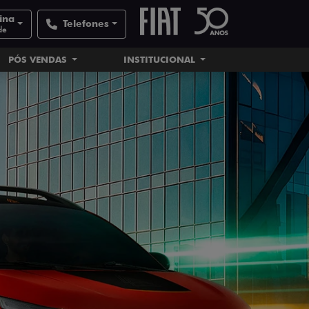
tina
Telefones
de
PÓS VENDAS
INSTITUCIONAL