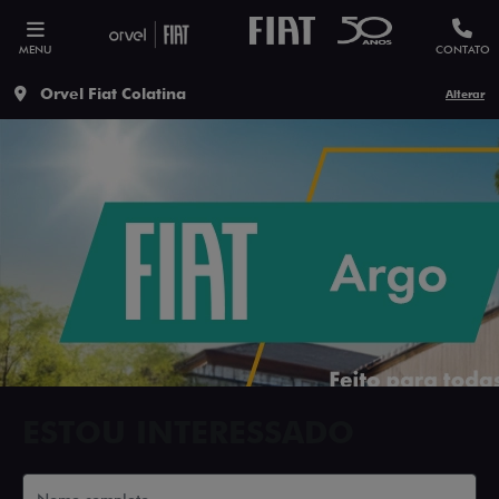
MENU
CONTATO
Orvel Fiat Colatina
Alterar
ESTOU INTERESSADO