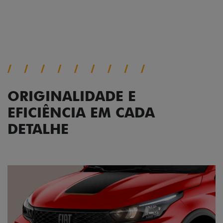
Próximo
Previous
Next
Conjunto de luzes
ORIGINALIDADE E
EFICIÊNCIA EM CADA
DETALHE