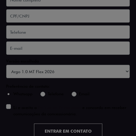
Versão escolhida
Preferência de contato:
Whatsapp
Telefone
Email
Li e aceito a
Política de Privacidade
e concordo em receber
comunicações da concessionária.
ENTRAR EM CONTATO