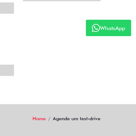
WhatsApp
Home
Agende um test-drive