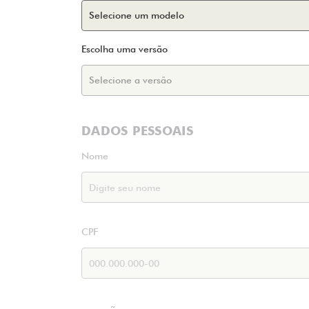
Escolha uma versão
DADOS PESSOAIS
Nome
CPF