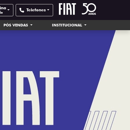
tina
Telefones
de
PÓS VENDAS
INSTITUCIONAL