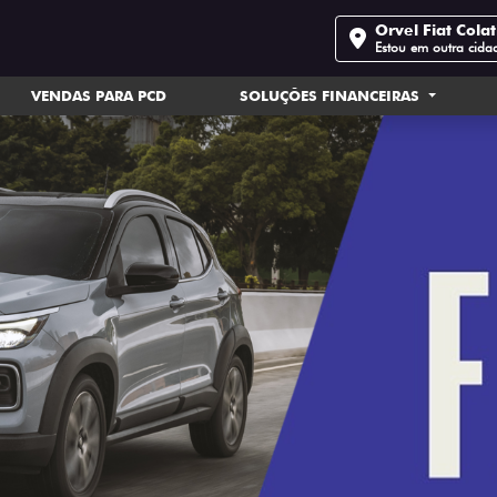
Orvel Fiat Cola
Estou em outra cida
VENDAS PARA PCD
SOLUÇÕES FINANCEIRAS