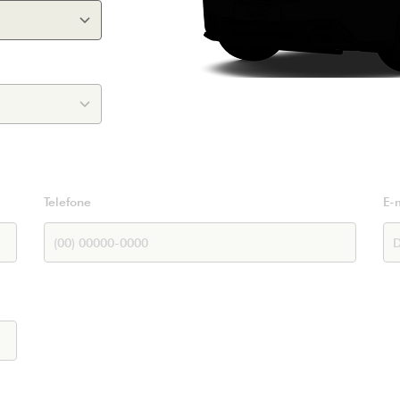
Telefone
E-