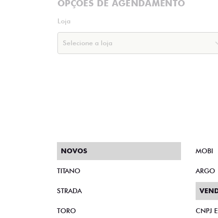
OPÇÕES DE AGENDAMENTO
Loja
NOVOS
MOBI
TITANO
ARGO
STRADA
VEND
TORO
CNPJ 