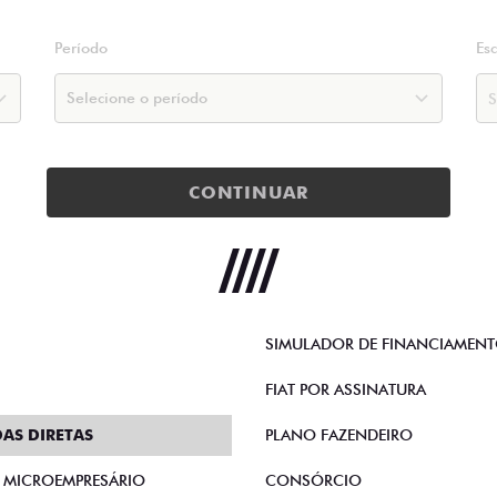
Período
Es
CONTINUAR
SIMULADOR DE FINANCIAMEN
FIAT POR ASSINATURA
AS DIRETAS
PLANO FAZENDEIRO
E MICROEMPRESÁRIO
CONSÓRCIO