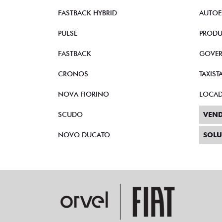
FASTBACK HYBRID
AUTOE
PULSE
PRODU
FASTBACK
GOVE
CRONOS
TAXIST
NOVA FIORINO
LOCA
SCUDO
VEND
NOVO DUCATO
SOLU