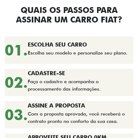
QUAIS OS PASSOS PARA
ASSINAR UM CARRO FIAT?​
01.
ESCOLHA SEU CARRO
Escolha seu modelo e personalize seu plano.
CADASTRE-SE
02.
Faça o cadastro e acompanha o
processamento das informações.
ASSINE A PROPOSTA
03.
Com a proposta aprovada, você receberá o
contrato pronto no conforto da sua casa.
APROVEITE SEU CARRO 0KM