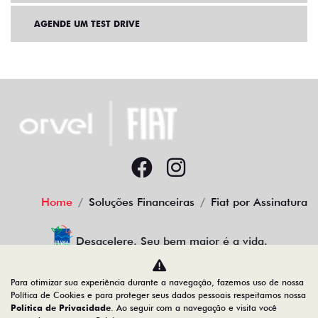
AGENDE UM TEST DRIVE
Home
Soluções Financeiras
Fiat por Assinatura
Desacelere. Seu bem maior é a vida.
Para otimizar sua experiência durante a navegação, fazemos uso de nossa
Política de Cookies e para proteger seus dados pessoais respeitamos nossa
Política de Privacidade
. Ao seguir com a navegação e visita você
12.655.933/0001-04