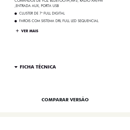
COMANDOS DE VOZ BLUETOOTH,MP3, RÁDIO AM/FM
,ENTRADA AUX, PORTA USB
CLUSTER DE 7" FULL DIGITAL
FAROIS COM SISTEMA DRL FULL LED SEQUENCIAL
VER MAIS
FICHA TÉCNICA
ENTRAR EM CONTATO
COMPARAR VERSÃO