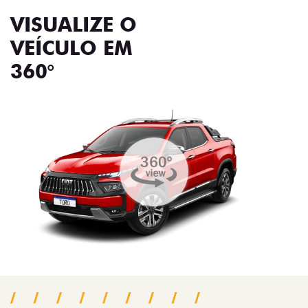
VISUALIZE O
VEÍCULO EM
360°