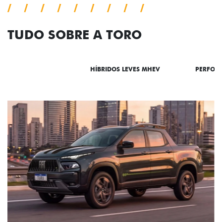
TUDO SOBRE A TORO
DESTAQUES
HÍBRIDOS LEVES MHEV
PERFOR