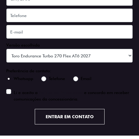
Versão escolhida
Preferência de contato:
Whatsapp
Telefone
Email
Li e aceito a
Política de Privacidade
e concordo em receber
comunicações da concessionária.
ENTRAR EM CONTATO