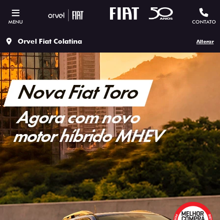
MENU
CONTATO
Orvel Fiat Colatina
Alterar