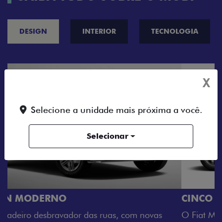
DESIGN
INTERIOR
TECNOLOGIA
X
Selecione a unidade mais próxima a você.
Selecionar
CINCO OPÇÕES DE CORES
O Fiat Mobi tem sempre uma opção de cor que é a