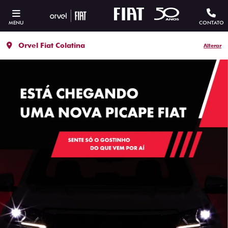
MENU
CONTATO
Orvel Fiat Colatina
Alterar