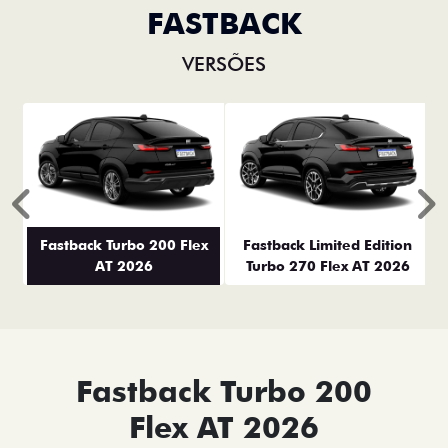
FASTBACK
VERSÕES
Anterior
P
Fastback Turbo 200 Flex
Fastback Limited Edition
AT 2026
Turbo 270 Flex AT 2026
Fastback Turbo 200
Flex AT 2026