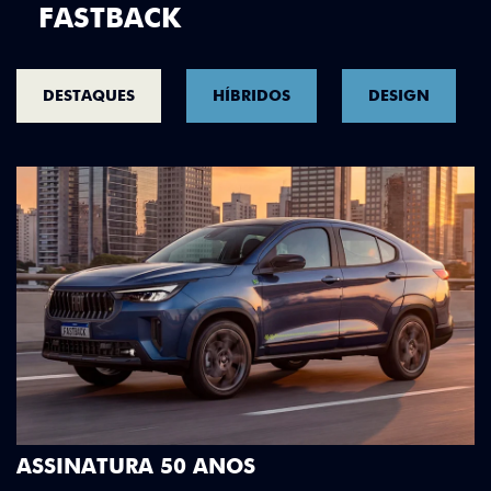
FASTBACK
DESTAQUES
HÍBRIDOS
DESIGN
DESIGN QUE SE DESTACA
Teto bicolor, adesivos estilizados e detalhes e
Green criam uma identidade visual única.