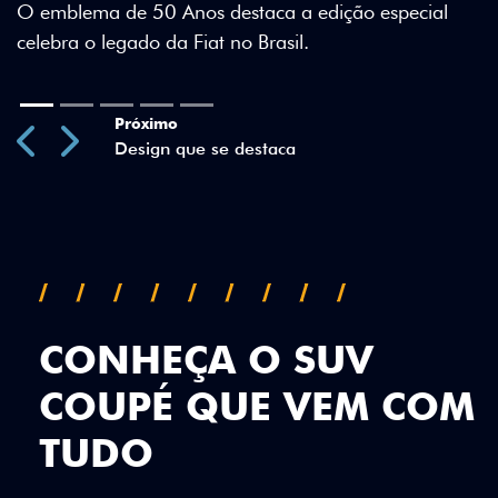
especial
Previous
Next
CONHEÇA O SUV
COUPÉ QUE VEM COM
TUDO