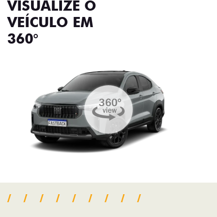
VISUALIZE O
VEÍCULO EM
360°