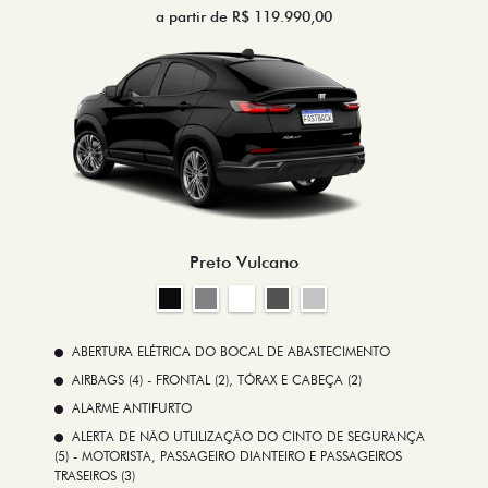
a partir de R$ 119.990,00
Preto Vulcano
ABERTURA ELÉTRICA DO BOCAL DE ABASTECIMENTO
AIRBAGS (4) - FRONTAL (2), TÓRAX E CABEÇA (2)
ALARME ANTIFURTO
ALERTA DE NÃO UTLILIZAÇÃO DO CINTO DE SEGURANÇA
(5) - MOTORISTA, PASSAGEIRO DIANTEIRO E PASSAGEIROS
TRASEIROS (3)