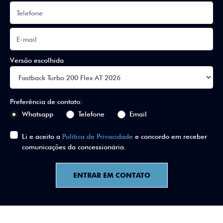
Versão escolhida
Preferência de contato:
Whatsapp
Telefone
Email
Li e aceito a
Política de Privacidade
e concordo em receber
comunicações da concessionária.
ENTRAR EM CONTATO