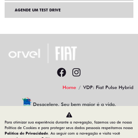
AGENDE UM TEST DRIVE
Home
VDP: Fiat Pulse Hybrid
Desacelere. Seu bem maior é a vida.
Para otimizar sua experiência durante a navegação, fazemos uso de nossa
Política de Cookies e para proteger seus dados pessoais respeitamos nossa
Política de Privacidade
. Ao seguir com a navegação e visita você
12.655.933/0001-04