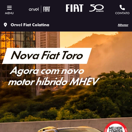
MENU
CONTATO
Orvel Fiat Colatina
Alterar