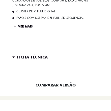
COMANDOS DE VOZ BLUETOOTH,MP3, RÁDIO AM/FM
,ENTRADA AUX, PORTA USB
CLUSTER DE 7" FULL DIGITAL
FAROIS COM SISTEMA DRL FULL LED SEQUENCIAL
VER MAIS
FICHA TÉCNICA
ENTRAR EM CONTATO
COMPARAR VERSÃO