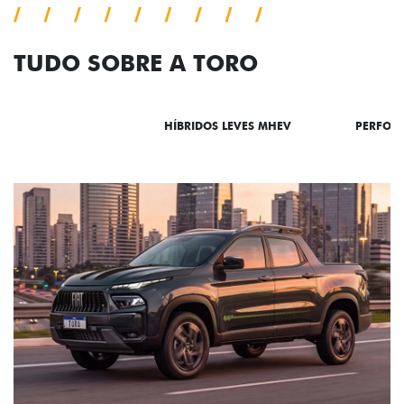
TUDO SOBRE A TORO
DESTAQUES
HÍBRIDOS LEVES MHEV
PERFOR
ADESIVOS ESTILIZADOS