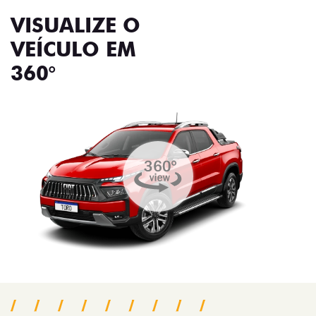
VISUALIZE O
VEÍCULO EM
360°