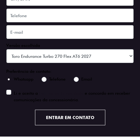
Versão escolhida
Preferência de contato:
Whatsapp
Telefone
Email
Li e aceito a
Política de Privacidade
e concordo em receber
comunicações da concessionária.
ENTRAR EM CONTATO