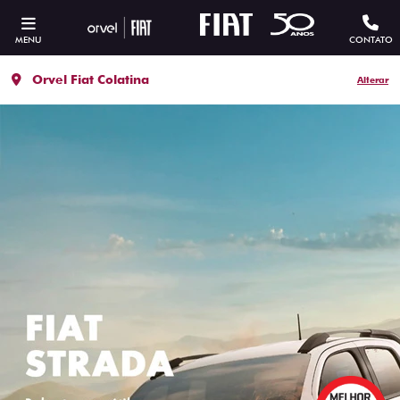
MENU
CONTATO
Orvel Fiat Colatina
Alterar