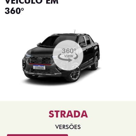
VEÍCULO EM
360°
STRADA
VERSÕES