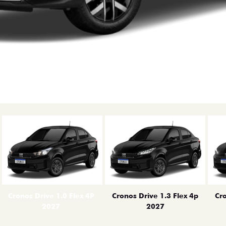
erior
Cronos Drive 1.0 Flex 4P
Cronos Drive 1.3 Flex 4p
Cro
2027
2027