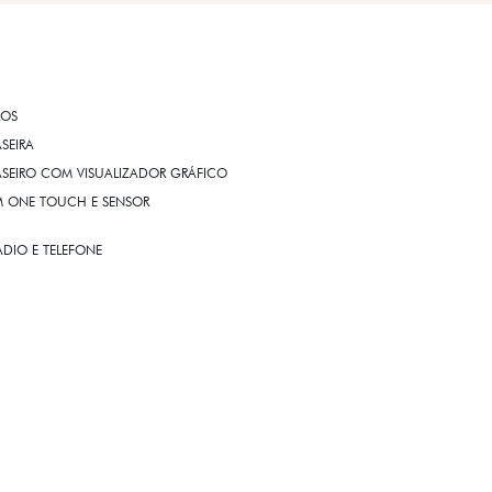
ROS
ASEIRA
ASEIRO COM VISUALIZADOR GRÁFICO
OM ONE TOUCH E SENSOR
DIO E TELEFONE