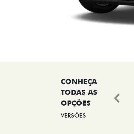
Ant
VERSÕES