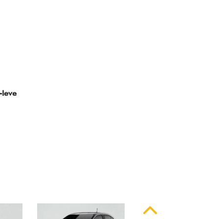
ssinatura em LED