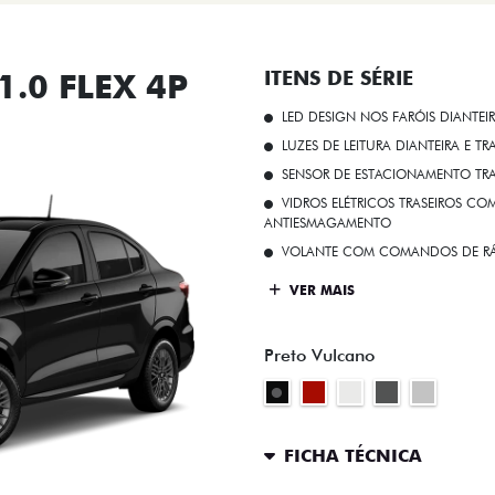
.0 FLEX 4P
ITENS DE SÉRIE
LED DESIGN NOS FARÓIS DIANTEI
LUZES DE LEITURA DIANTEIRA E TR
SENSOR DE ESTACIONAMENTO TR
VIDROS ELÉTRICOS TRASEIROS C
ANTIESMAGAMENTO
VOLANTE COM COMANDOS DE RÁ
VER MAIS
Preto Vulcano
FICHA TÉCNICA