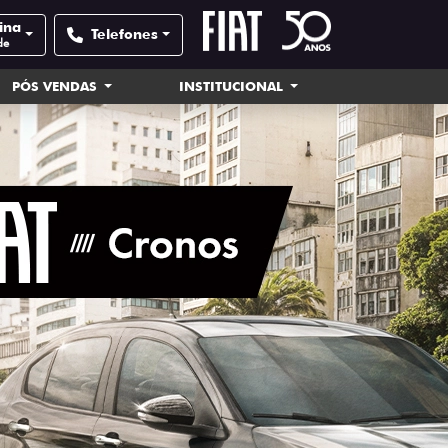
tina
Telefones
de
PÓS VENDAS
INSTITUCIONAL