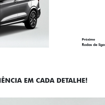
Próximo
Previous
Next
Faróis com a
IÊNCIA EM CADA DETALHE!