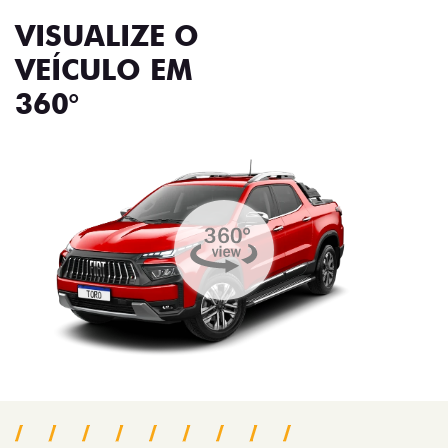
VISUALIZE O
VEÍCULO EM
360°