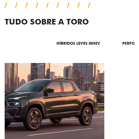
TUDO SOBRE A TORO
DESTAQUES
HÍBRIDOS LEVES MHEV
PERFOR