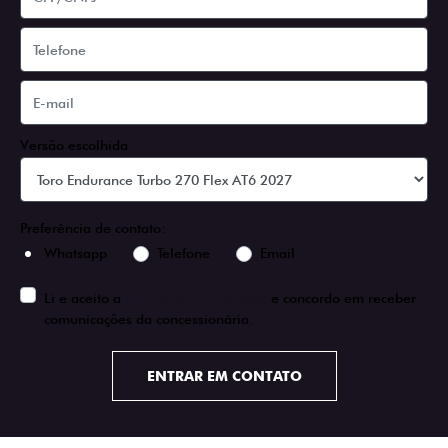
Versão escolhida
Preferência de contato:
Whatsapp
Telefone
Email
Li e aceito a
Política de Privacidade
e concordo em receber
comunicações da concessionária.
ENTRAR EM CONTATO