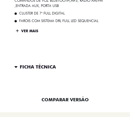
COMANDOS DE VOZ BLUETOOTH,MP3, RÁDIO AM/FM
,ENTRADA AUX, PORTA USB
CLUSTER DE 7" FULL DIGITAL
FAROIS COM SISTEMA DRL FULL LED SEQUENCIAL
VER MAIS
FICHA TÉCNICA
ENTRAR EM CONTATO
COMPARAR VERSÃO