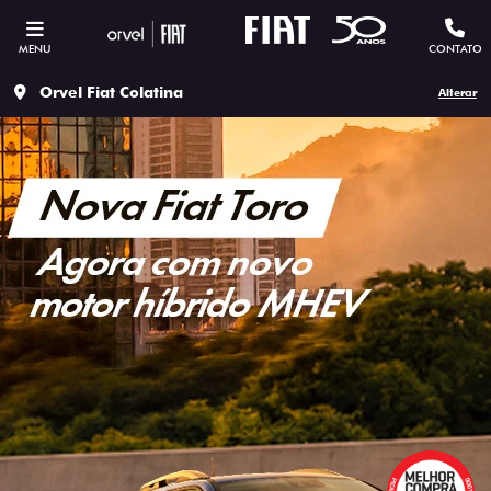
MENU
CONTATO
Orvel Fiat Colatina
Alterar