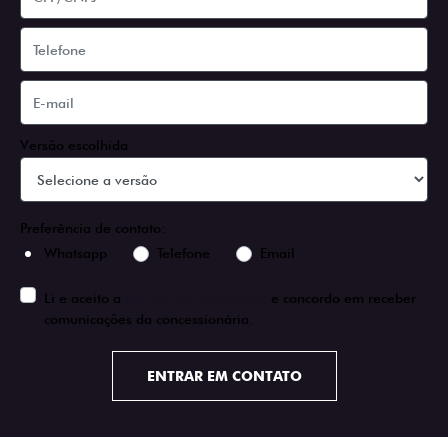
Versão escolhida
Preferência de contato:
Whatsapp
Telefone
Email
Li e aceito a
Política de Privacidade
e concordo em receber
comunicações da concessionária.
ENTRAR EM CONTATO