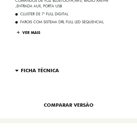
COMANDOS DE VOZ BLUETOOTH,MP3, RÁDIO AM/FM
,ENTRADA AUX, PORTA USB
CLUSTER DE 7" FULL DIGITAL
FAROIS COM SISTEMA DRL FULL LED SEQUENCIAL
VER MAIS
FICHA TÉCNICA
ENTRAR EM CONTATO
COMPARAR VERSÃO