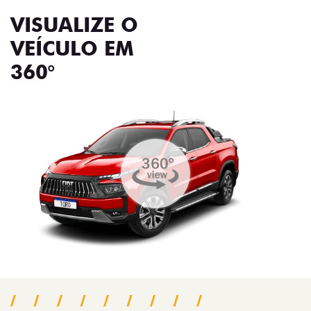
VISUALIZE O
VEÍCULO EM
360°