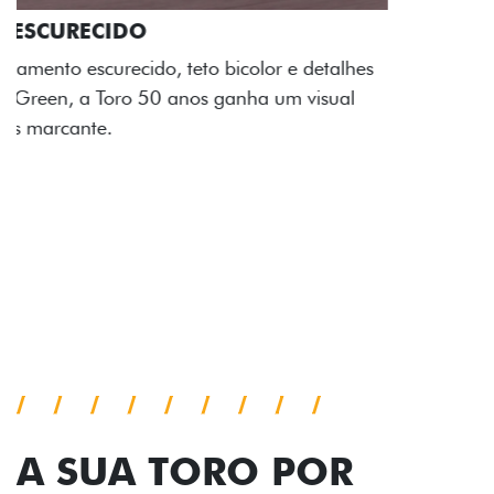
ADESIVOS ESTILIZADOS
Os adesivos aplicados no capô e nas laterais
reforçam a identidade única dessa edição para lá de
comemorativa.
Próximo
Previous
Next
Tecnologia de série
A SUA TORO POR
TODOS OS ÂNGULOS