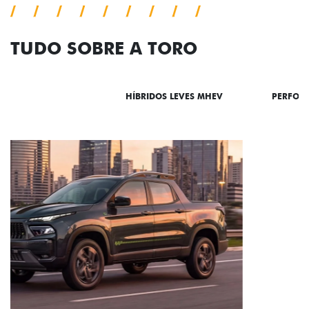
TUDO SOBRE A TORO
DESTAQUES
HÍBRIDOS LEVES MHEV
PERFOR