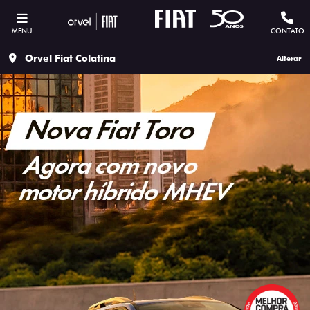
MENU
CONTATO
Orvel Fiat Colatina
Alterar