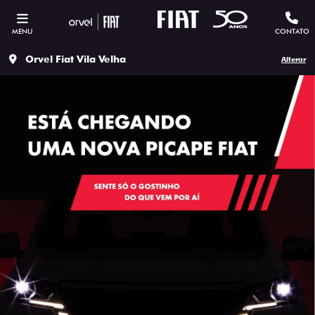
MENU
CONTATO
Orvel Fiat Vila Velha
Alterar