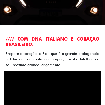
//// COM DNA ITALIANO E CORAÇÃO
BRASILEIRO.
Prepare o coração: a Fiat, que é a grande protagonista
e líder no segmento de picapes, revela detalhes do
seu próximo grande lançamento.